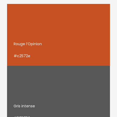
Rouge l’Opinion
#c2572e
Gris intense