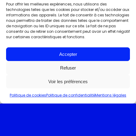
Pour offrir les meilleures expériences, nous utilisons des
technologies telles que les cookies pour stocker et/ou accéder aux
informations des appareils. Le fait de consentir à ces technologies
nous permettra de traiter des données telles que le comportement
de navigation ou les ID uniques sur ce site. Le fait de ne pas
consentir ou de retirer son consentement peut avoir un effet négatif
sur certaines caractéristiques et fonctions.
Accepter
Refuser
Voir les préférences
Politique de cookies
Politique de confidentialité
Mentions légales
Actualités
Innovation
Vidéo