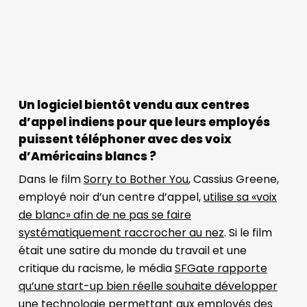
Un logiciel bientôt vendu aux centres
d’appel indiens pour que leurs employés
puissent téléphoner avec des voix
d’Américains blancs ?
Dans le film
Sorry to Bother You
, Cassius Greene,
employé noir d’un centre d’appel,
utilise sa
«voix
de blanc»
afin de ne pas se faire
systématiquement raccrocher au nez
. Si le film
était une satire du monde du travail et une
critique du racisme, le média
SFGate rapporte
qu’une start-up bien réelle souhaite développer
une technologie
permettant aux employés des