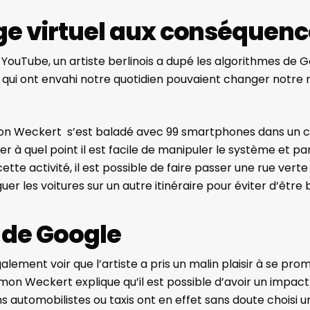
e virtuel aux conséquence
YouTube, un artiste berlinois a dupé les algorithmes de
qui ont envahi notre quotidien pouvaient changer notre r
imon Weckert
s’est baladé avec 99 smartphones dans un cha
rer à quel point il est facile de manipuler le système et 
ette activité, il est possible de faire passer une rue vert
er les voitures sur un autre itinéraire pour éviter d’être 
 de Google
alement voir que l’artiste a pris un malin plaisir à se pro
 Simon Weckert explique qu’il est possible d’avoir un impa
s automobilistes ou taxis ont en effet sans doute choisi 