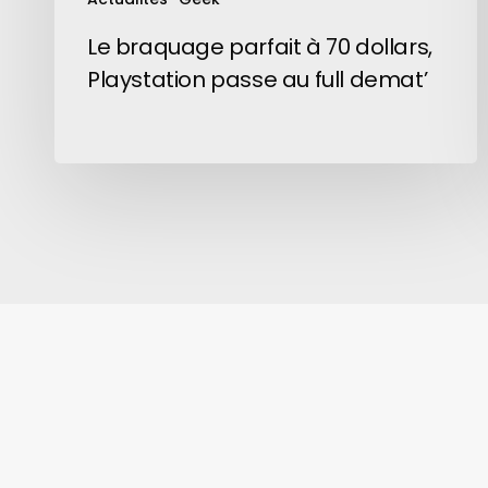
demat’
Le braquage parfait à 70 dollars,
Playstation passe au full demat’