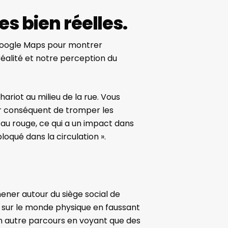
s bien réelles.
 Google Maps pour montrer
éalité et notre perception du
riot au milieu de la rue. Vous
par conséquent de tromper les
e au rouge, ce qui a un impact dans
bloqué dans la circulation
».
mener autour du siège social de
ct sur le monde physique en faussant
un autre parcours en voyant que des