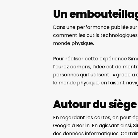
Un embouteillag
Dans une performance publiée sur 
comment les outils technologiques 
monde physique.
Pour réaliser cette expérience S
l’aurez compris, l’idée est de mont
personnes qui l’utilisent : «
grâce à c
le monde physique, en faisant navigu
Autour du siège
En regardant les cartes, on peut ég
Google à Berlin. En agissant ainsi,
des données informatiques. Certain