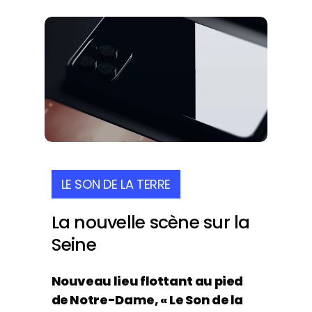
LE SON DE LA TERRE
La
nouvelle
scène
sur
la
Seine
Nouveau lieu flottant au pied
de Notre-Dame, « Le Son de la