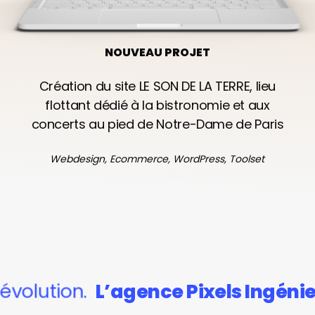
NOUVEAU PROJET
Création du site LE SON DE LA TERRE, lieu
flottant dédié à la bistronomie et aux
concerts au pied de Notre-Dame de Paris
Webdesign, Ecommerce, WordPress, Toolset
ion.
L’agence Pixels Ingénierie
éla