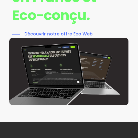
Eco-conçu.
Découvrir notre offre Eco Web