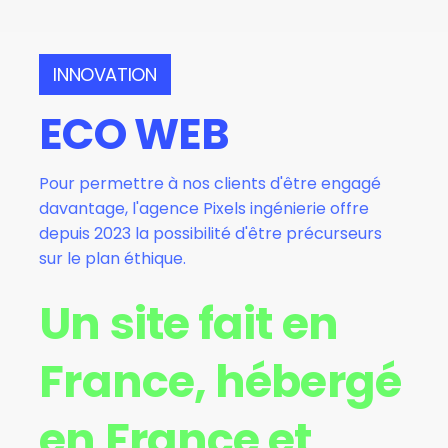
INNOVATION
E
C
O
W
E
B
Pour permettre à nos clients d'être engagé
davantage, l'agence Pixels ingénierie offre
depuis 2023 la possibilité d'être précurseurs
sur le plan éthique.
Un
site
fait
en
France,
hébergé
en
France
et