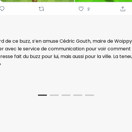
rd de ce buzz, s’en amuse Cédric Gouth, maire de Woippy. 
cuter avec le service de communication pour voir comment 
sse fait du buzz pour lui, mais aussi pour la ville. La ten
»