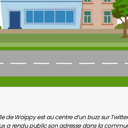
ille de Woippy est au centre d’un buzz sur Twitte
deux a rendu public son adresse dans la commu