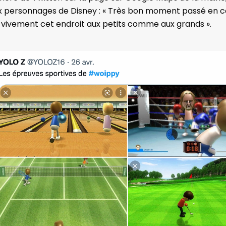
ux personnages de Disney : « Très bon moment passé en 
lle vivement cet endroit aux petits comme aux grands ».