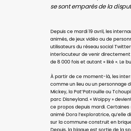
se sont emparés de la dispute
Depuis ce mardi 19 avril, les inte
animés, de jeux vidéo ou de perso
utilisateurs du réseau social Twitte
interlocuteur de venir directement 
de 8 000 fois et autant « liké ». Le b
À partir de ce moment-là, les inte
comme un lieu ou un personnage 
Mickey, la Pat’Patrouille ou Tchou
parc Disneyland. « Woippy » devient
ce propos depuis mardi. Certaines m
animé Dora l’exploratrice, qu’elle 
sur la commune construit en brique
Depuis, la blague est sortie de la s