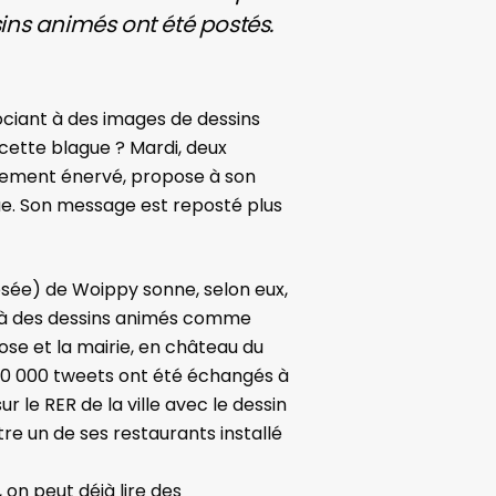
sins animés ont été postés.
ociant à des images de dessins
 cette blague ? Mardi, deux
siblement énervé, propose à son
que. Son message est reposté plus
osée) de Woippy sonne, selon eux,
lle à des dessins animés comme
ose et la mairie, en château du
 100 000 tweets ont été échangés à
 le RER de la ville avec le dessin
re un de ses restaurants installé
 on peut déjà lire des