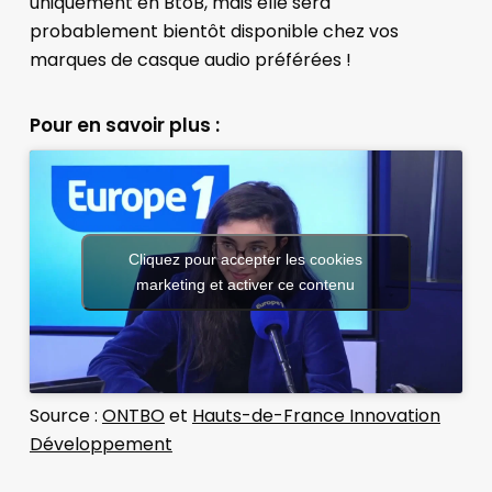
uniquement en BtoB, mais elle sera
probablement bientôt disponible chez vos
marques de casque audio préférées !
Pour en savoir plus :
Cliquez pour accepter les cookies
marketing et activer ce contenu
Source :
ONTBO
et
Hauts-de-France Innovation
Développement