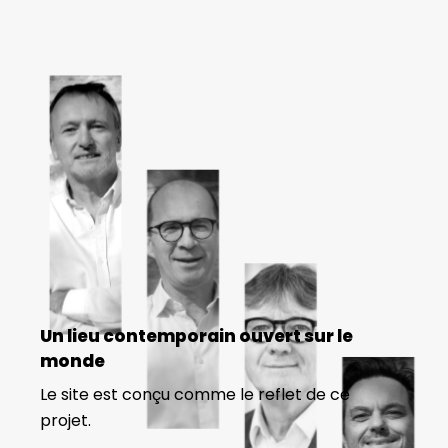
Un lieu contemporain ouvert sur le
monde
Le site est conçu comme le reflet de ce
projet.