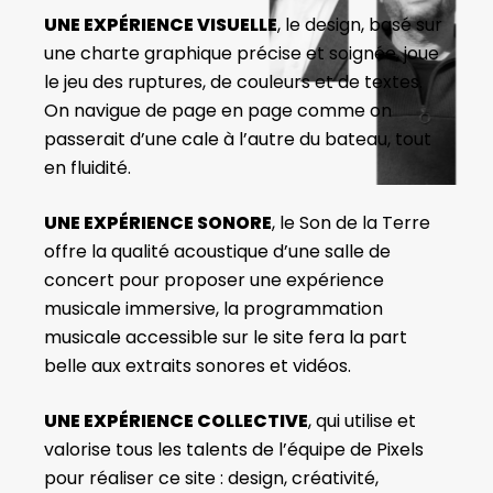
UNE EXPÉRIENCE VISUELLE
, le design, basé sur
une charte graphique précise et soignée, joue
le jeu des ruptures, de couleurs et de textes.
On navigue de page en page comme on
passerait d’une cale à l’autre du bateau, tout
en fluidité.
UNE EXPÉRIENCE SONORE
, le Son de la Terre
offre la qualité acoustique d’une salle de
concert pour proposer une expérience
musicale immersive, la programmation
musicale accessible sur le site fera la part
belle aux extraits sonores et vidéos.
UNE EXPÉRIENCE COLLECTIVE
, qui utilise et
valorise tous les talents de l’équipe de Pixels
pour réaliser ce site : design, créativité,