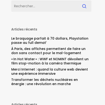
Articles récents
Le braquage parfait à 70 dollars, Playstation
passe au full demat’
À Paris, des affiches permettent de faire un
don sans contact pour le mal-logement
« In Hot Water » : WWF et NOMINT dévoilent un
film stop-motion à la caméra thermique
Merci Internet : quand la culture web devient
une expérience immersive
Transformer les déchets nucléaires en
énergie : une révolution en marche
Articles récents