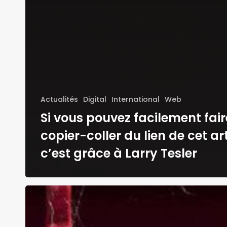
Actualités
Digital
International
Web
Si vous pouvez facilement fair
copier-coller du lien de cet art
c’est grâce à Larry Tesler
Les
pires
mots