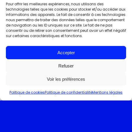
Pour offrir les meilleures expériences, nous utilisons des
technologies telles que les cookies pour stocker et/ou accéder aux
informations des appareils. Le fait de consentir à ces technologies
nous permettra de traiter des données telles que le comportement
de navigation ou les ID uniques sur ce site. Le fait de ne pas
consentir ou de retirer son consentement peut avoir un effet négatif
sur certaines caractéristiques et fonctions.
Accepter
Refuser
Voir les préférences
Politique de cookies
Politique de confidentialité
Mentions légales
Actualités
Concept
Digital
Fun