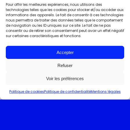
Pour offrir les meilleures expériences, nous utilisons des
technologies telles que les cookies pour stocker et/ou accéder aux
informations des appareils. Le fait de consentir à ces technologies
nous permettra de traiter des données telles que le comportement
de navigation ou les ID uniques sur ce site. Le fait de ne pas
consentir ou de retirer son consentement peut avoir un effet négatif
sur certaines caractéristiques et fonctions.
Accepter
Refuser
Voir les préférences
Politique de cookies
Politique de confidentialité
Mentions légales
Actualités
International
Politique